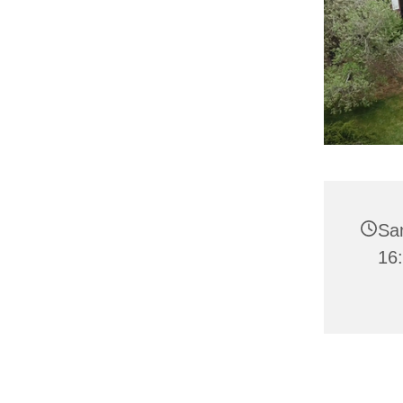
Sa
16: