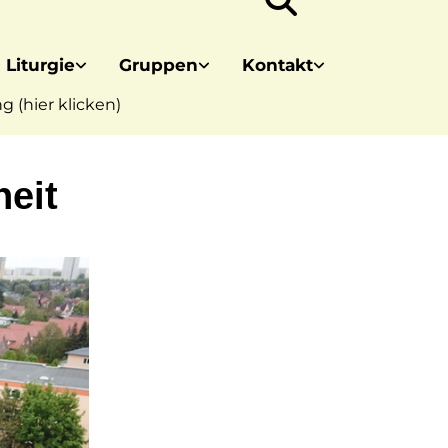
 Liturgie
Gruppen
Kontakt
 (hier klicken)
eit