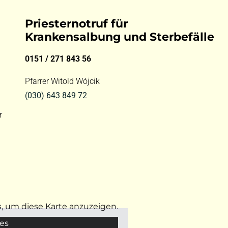
Priesternotruf für
Krankensalbung und Sterbefälle
0151 / 271 843 56
Pfarrer Witold Wójcik
(030) 643 849 72
r
s, um diese Karte anzuzeigen.
es