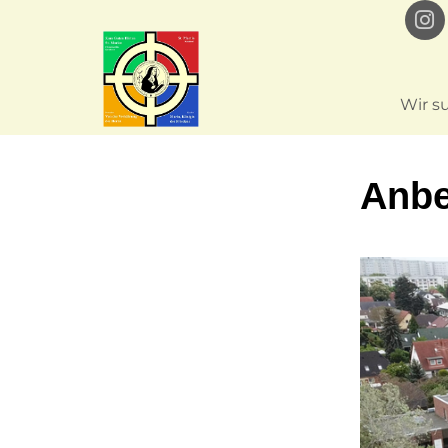
Wir s
Anbe