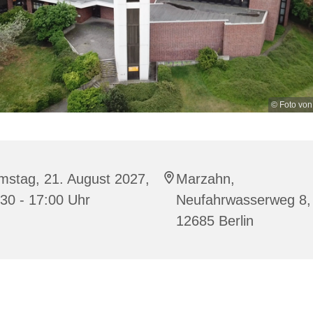
© Foto von
mstag, 21. August 2027,
Marzahn,
30 - 17:00 Uhr
Neufahrwasserweg 8,
12685 Berlin