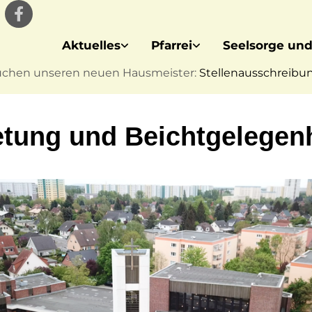
Aktuelles
Pfarrei
Seelsorge und
uchen unseren neuen Hausmeister:
Stellenausschreibung
tung und Beichtgelegenh