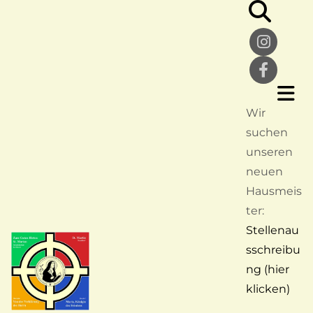
Wir
suchen
unseren
neuen
Hausmeis
ter:
Stellenau
sschreibu
ng (hier
klicken)