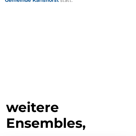
Gemeinde Karlshorst
statt.
weitere
Ensembles,