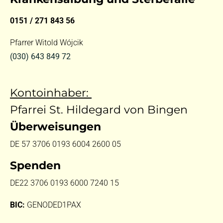
0151 / 271 843 56
Pfarrer Witold Wójcik
(030) 643 849 72
Kontoinhaber:
Pfarrei St. Hildegard von Bingen
Überweisungen
DE 57 3706 0193 6004 2600 05
Spenden
DE22 3706 0193 6000 7240 15
BIC:
GENODED1PAX