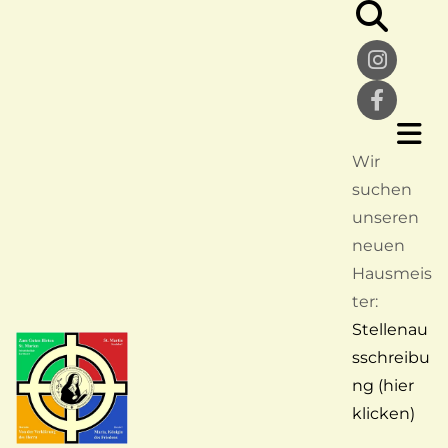
Wir
suchen
unseren
neuen
Hausmeis
ter:
Stellenau
sschreibu
ng (hier
klicken)