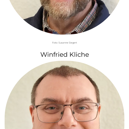
Foto: Susanne Siegert
Winfried Kliche