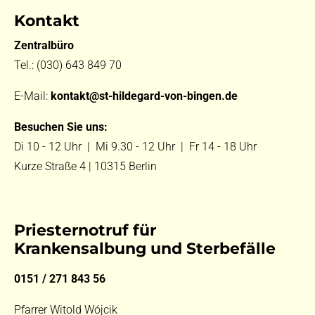
Kontakt
Zentralbüro
Tel.:
(030) 643 849 70
E-Mail:
kontakt@st-hildegard-von-bingen.de
Besuchen Sie uns:
Di 10 - 12 Uhr |
Mi 9.30 - 12 Uhr |
Fr 14 - 18 Uhr
Kurze Straße 4 | 10315 Berlin
Priesternotruf für
Krankensalbung und Sterbefälle
0151 / 271 843 56
Pfarrer Witold Wójcik