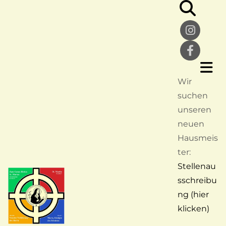
Wir
suchen
unseren
neuen
Hausmeis
ter:
Stellenau
sschreibu
ng (hier
klicken)