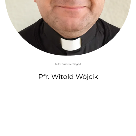
Foto: Susanne Siegert
Pfr. Witold Wójcik