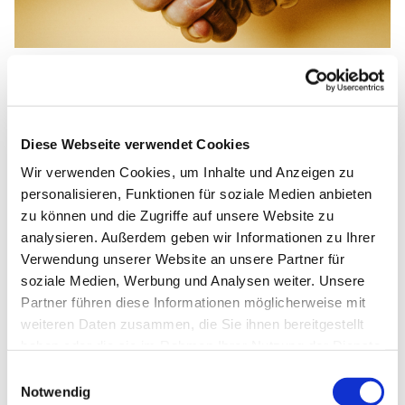
Kirchenmusik
Diese Webseite verwendet Cookies
Wir verwenden Cookies, um Inhalte und Anzeigen zu
Vielfältige musikalische Mit-Mach-Angebote
personalisieren, Funktionen für soziale Medien anbieten
zu können und die Zugriffe auf unsere Website zu
analysieren. Außerdem geben wir Informationen zu Ihrer
Verwendung unserer Website an unsere Partner für
soziale Medien, Werbung und Analysen weiter. Unsere
Partner führen diese Informationen möglicherweise mit
weiteren Daten zusammen, die Sie ihnen bereitgestellt
haben oder die sie im Rahmen Ihrer Nutzung der Dienste
gesammelt haben.
Einwilligungsauswahl
Notwendig