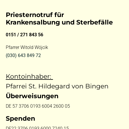
Priesternotruf für
Krankensalbung und Sterbefälle
0151 / 271 843 56
Pfarrer Witold Wójcik
(030) 643 849 72
Kontoinhaber:
Pfarrei St. Hildegard von Bingen
Überweisungen
DE 57 3706 0193 6004 2600 05
Spenden
DE22 3706 0193 6000 7240 15