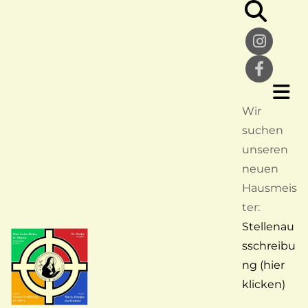
Wir
suchen
unseren
neuen
Hausmeis
ter:
Stellenau
sschreibu
ng (hier
klicken)