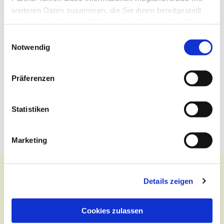
weiteren Daten zusammen, die Sie ihnen bereitgestellt
haben oder die sie im Rahmen Ihrer Nutzung der Dienste
gesammelt haben.
Einwilligungsauswahl
Notwendig
Präferenzen
Statistiken
Marketing
Details zeigen
Kontakt
Cookies zulassen