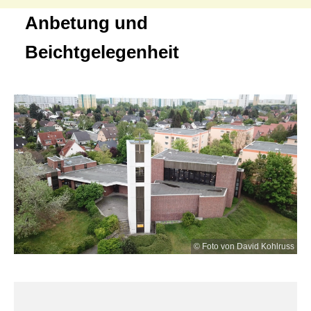
Anbetung und
Beichtgelegenheit
© Foto von David Kohlruss