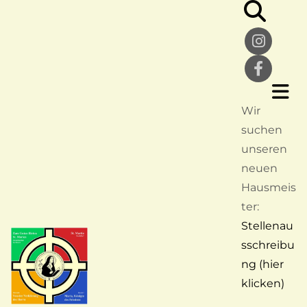
Wir
suchen
unseren
neuen
Hausmeis
ter:
Stellenau
sschreibu
ng (hier
klicken)