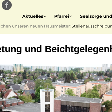
Aktuelles
Pfarrei
Seelsorge und
uchen unseren neuen Hausmeister:
Stellenausschreibung
tung und Beichtgelegenh