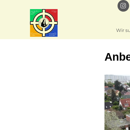
Wir s
Anbe