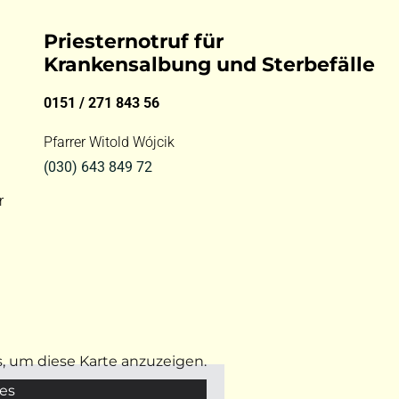
Priesternotruf für
Krankensalbung und Sterbefälle
0151 / 271 843 56
Pfarrer Witold Wójcik
(030) 643 849 72
r
s, um diese Karte anzuzeigen.
es