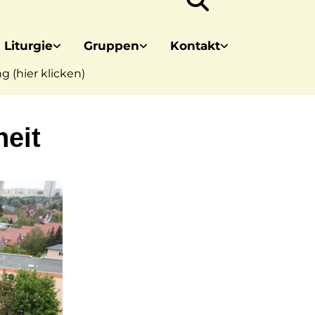
 Liturgie
Gruppen
Kontakt
 (hier klicken)
eit