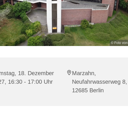
© Foto von
mstag, 18. Dezember
Marzahn,
7, 16:30 - 17:00 Uhr
Neufahrwasserweg 8,
12685 Berlin