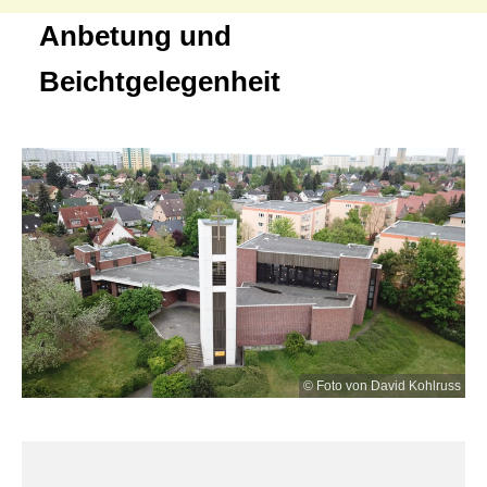
Anbetung und
Beichtgelegenheit
© Foto von David Kohlruss