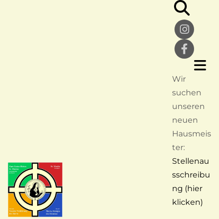
Wir
suchen
unseren
neuen
Hausmeis
ter:
Stellenau
sschreibu
ng (hier
klicken)