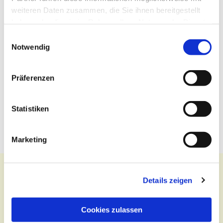
weiteren Daten zusammen, die Sie ihnen bereitgestellt
haben oder die sie im Rahmen Ihrer Nutzung der Dienste
gesammelt haben.
Einwilligungsauswahl
Notwendig
Präferenzen
Statistiken
Marketing
Details zeigen
Kontakt
Cookies zulassen