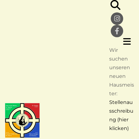
Wir
suchen
unseren
neuen
Hausmeis
ter:
Stellenau
sschreibu
ng (hier
klicken)