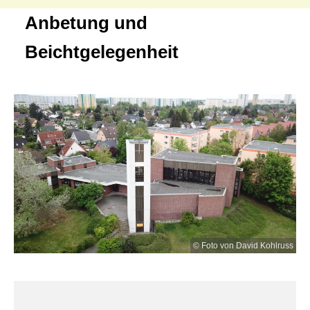
Anbetung und
Beichtgelegenheit
© Foto von David Kohlruss