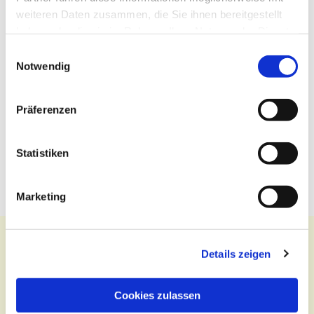
weiteren Daten zusammen, die Sie ihnen bereitgestellt
haben oder die sie im Rahmen Ihrer Nutzung der Dienste
gesammelt haben.
Einwilligungsauswahl
Notwendig
Präferenzen
Statistiken
Marketing
Details zeigen
Kontakt
Cookies zulassen