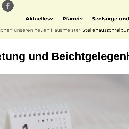
Aktuelles
Pfarrei
Seelsorge und
uchen unseren neuen Hausmeister:
Stellenausschreibung
tung und Beichtgelegenh