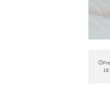
Fre
18: