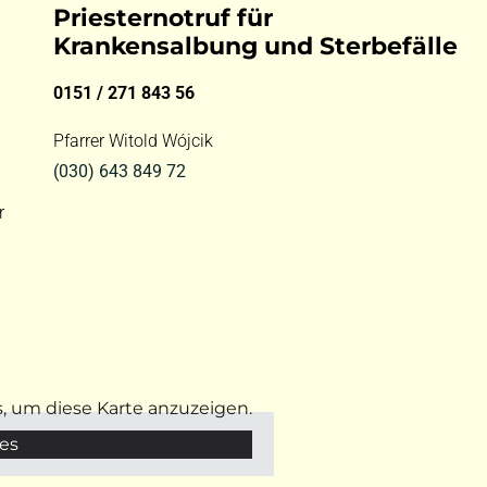
Priesternotruf für
Krankensalbung und Sterbefälle
0151 / 271 843 56
Pfarrer Witold Wójcik
(030) 643 849 72
r
s, um diese Karte anzuzeigen.
es