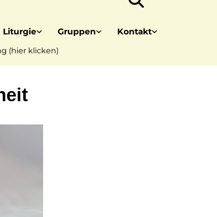
 Liturgie
Gruppen
Kontakt
 (hier klicken)
eit