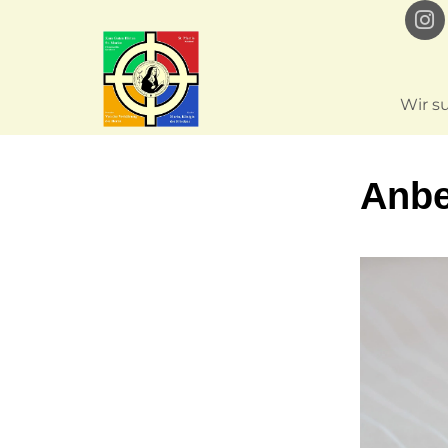
Wir s
Anbe