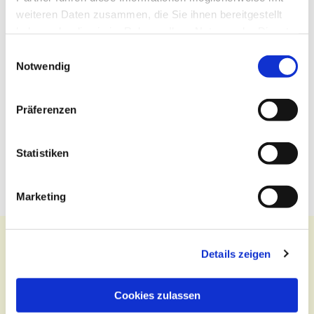
weiteren Daten zusammen, die Sie ihnen bereitgestellt
haben oder die sie im Rahmen Ihrer Nutzung der Dienste
gesammelt haben.
Einwilligungsauswahl
Notwendig
Präferenzen
Statistiken
Marketing
Details zeigen
Kontakt
Cookies zulassen