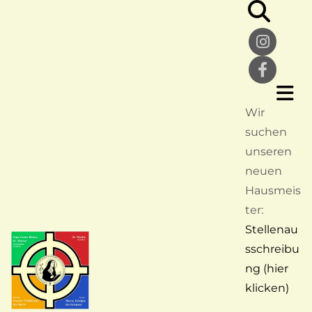
Wir
suchen
unseren
neuen
Hausmeis
ter:
Stellenau
sschreibu
ng (hier
klicken)