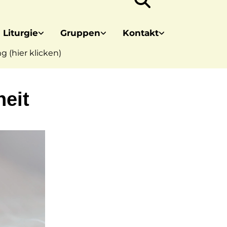
 Liturgie
Gruppen
Kontakt
 (hier klicken)
eit