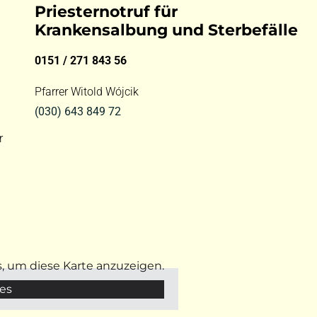
Priesternotruf für
Krankensalbung und Sterbefälle
0151 / 271 843 56
Pfarrer Witold Wójcik
(030) 643 849 72
r
s, um diese Karte anzuzeigen.
es