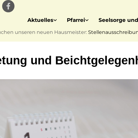
Aktuelles
Pfarrei
Seelsorge und
uchen unseren neuen Hausmeister:
Stellenausschreibung
tung und Beichtgelegenh