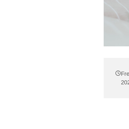
Fre
202