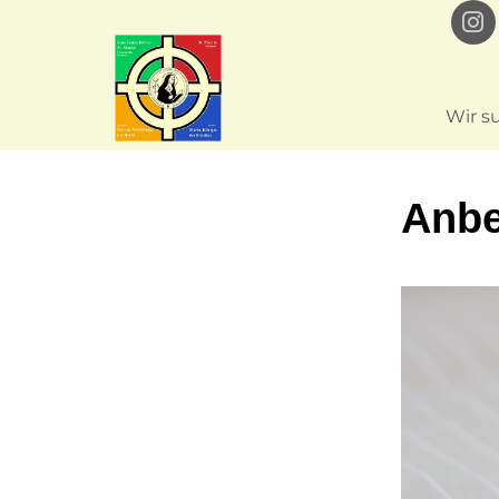
Wir s
Anbe