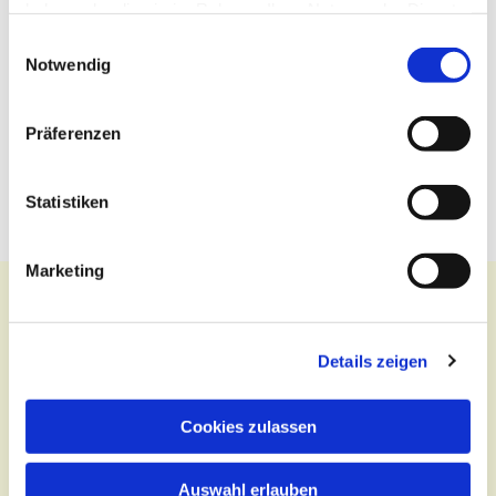
haben oder die sie im Rahmen Ihrer Nutzung der Dienste
gesammelt haben.
Einwilligungsauswahl
Notwendig
Präferenzen
Statistiken
Marketing
Details zeigen
Kontakt
Zentralbüro
Cookies zulassen
Tel.:
(030) 643 849 70
Auswahl erlauben