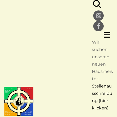
Wir
suchen
unseren
neuen
Hausmeis
ter:
Stellenau
sschreibu
ng (hier
klicken)