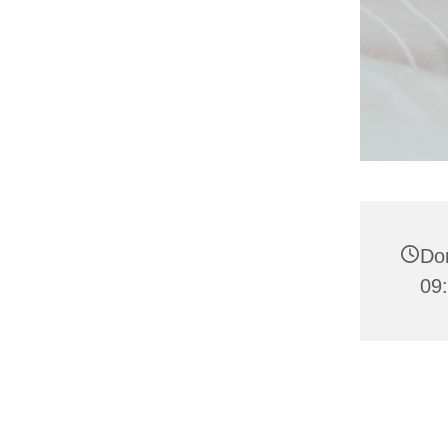
Don
09