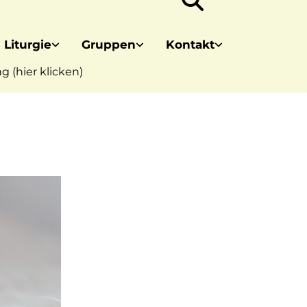
 Liturgie
Gruppen
Kontakt
 (hier klicken)