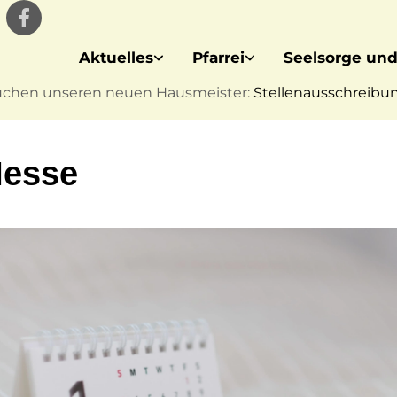
Aktuelles
Pfarrei
Seelsorge und
uchen unseren neuen Hausmeister:
Stellenausschreibung
Messe