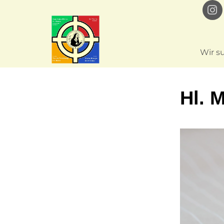
Wir s
Hl. 