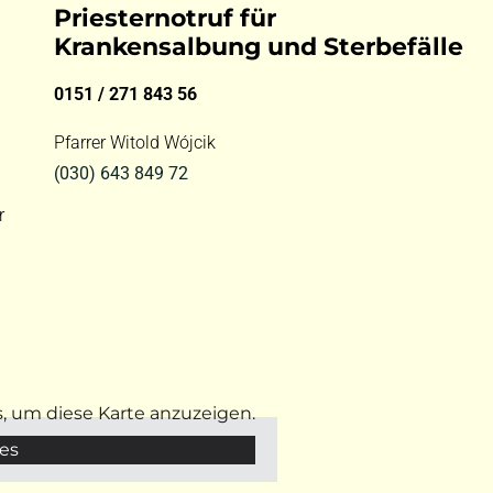
Priesternotruf für
Krankensalbung und Sterbefälle
0151 / 271 843 56
Pfarrer Witold Wójcik
(030) 643 849 72
r
s, um diese Karte anzuzeigen.
es