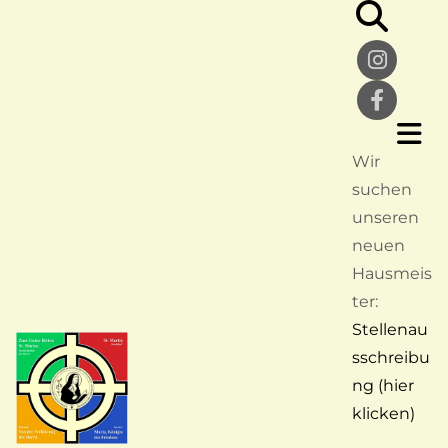
Wir
suchen
unseren
neuen
Hausmeis
ter:
Stellenau
sschreibu
ng (hier
klicken)