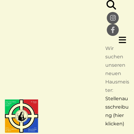
Wir
suchen
unseren
neuen
Hausmeis
ter:
Stellenau
sschreibu
ng (hier
klicken)