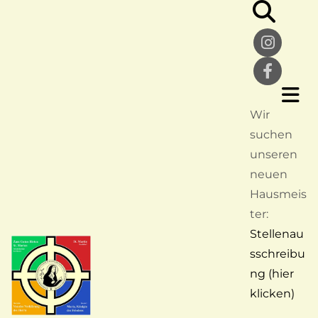
Wir
suchen
unseren
neuen
Hausmeis
ter:
Stellenau
sschreibu
ng (hier
klicken)