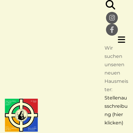
Wir
suchen
unseren
neuen
Hausmeis
ter:
Stellenau
sschreibu
ng (hier
klicken)