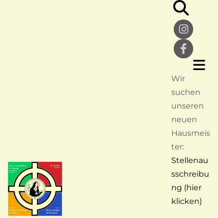
Wir
suchen
unseren
neuen
Hausmeis
ter:
Stellenau
sschreibu
ng (hier
klicken)