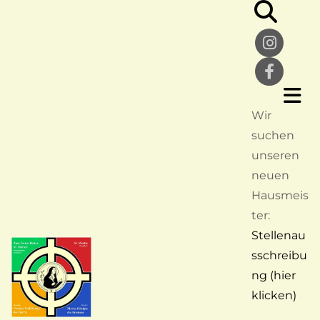
Wir
suchen
unseren
neuen
Hausmeis
ter:
Stellenau
sschreibu
ng (hier
klicken)