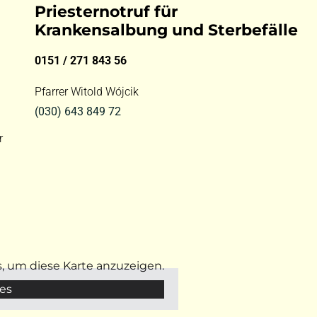
Priesternotruf für
Krankensalbung und Sterbefälle
0151 / 271 843 56
Pfarrer Witold Wójcik
(030) 643 849 72
r
s, um diese Karte anzuzeigen.
es