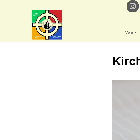
Wir s
Kirc