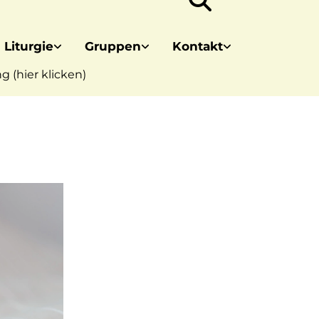
 Liturgie
Gruppen
Kontakt
 (hier klicken)