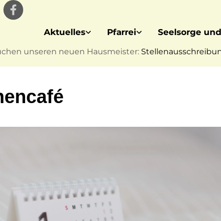
Aktuelles
Pfarrei
Seelsorge und
uchen unseren neuen Hausmeister:
Stellenausschreibung
hencafé