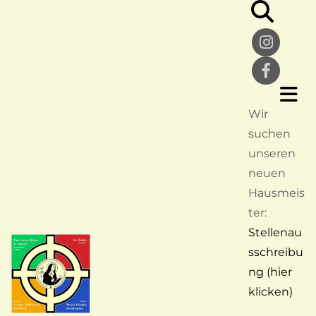
Wir
suchen
unseren
neuen
Hausmeis
ter:
Stellenau
sschreibu
ng (hier
klicken)