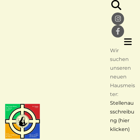
Wir
suchen
unseren
neuen
Hausmeis
ter:
Stellenau
sschreibu
ng (hier
klicken)