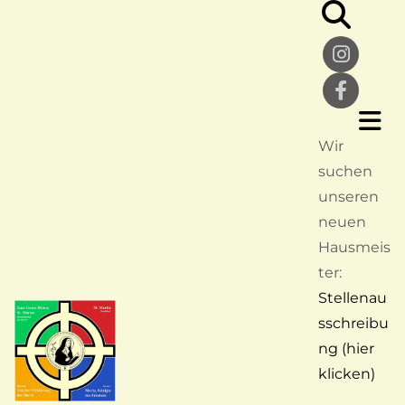
Wir
suchen
unseren
neuen
Hausmeis
ter:
Stellenau
sschreibu
ng (hier
klicken)