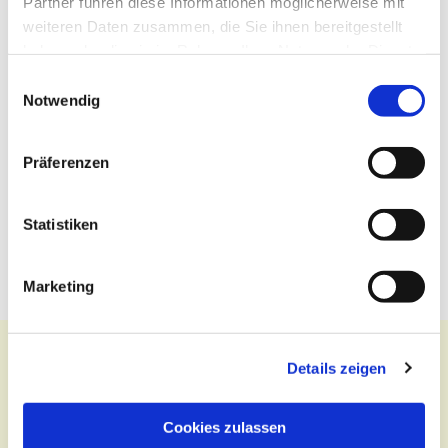
Partner führen diese Informationen möglicherweise mit
weiteren Daten zusammen, die Sie ihnen bereitgestellt
haben oder die sie im Rahmen Ihrer Nutzung der Dienste
gesammelt haben.
Einwilligungsauswahl
Notwendig
Präferenzen
Statistiken
Marketing
Details zeigen
Kontakt
Cookies zulassen