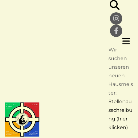
Wir
suchen
unseren
neuen
Hausmeis
ter:
Stellenau
sschreibu
ng (hier
klicken)