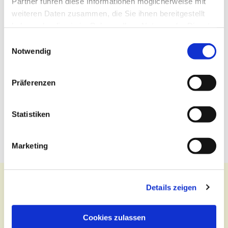
Partner führen diese Informationen möglicherweise mit
weiteren Daten zusammen, die Sie ihnen bereitgestellt
haben oder die sie im Rahmen Ihrer Nutzung der Dienste
gesammelt haben.
Einwilligungsauswahl
Notwendig
Präferenzen
Statistiken
Marketing
Details zeigen
Kontakt
Cookies zulassen