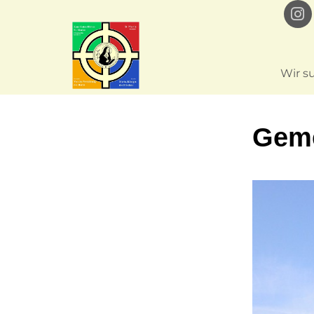
Wir s
Geme