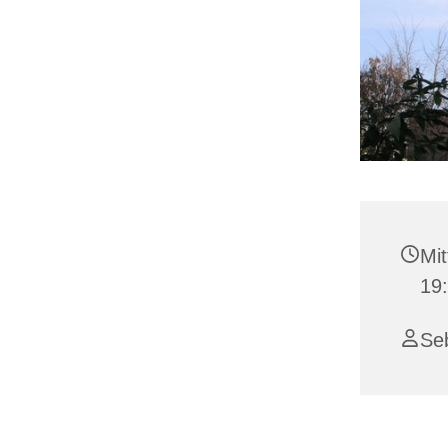
Mit
19:
Se