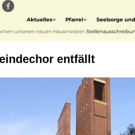
Aktuelles
Pfarrei
Seelsorge und
uchen unseren neuen Hausmeister:
Stellenausschreibung
indechor entfällt