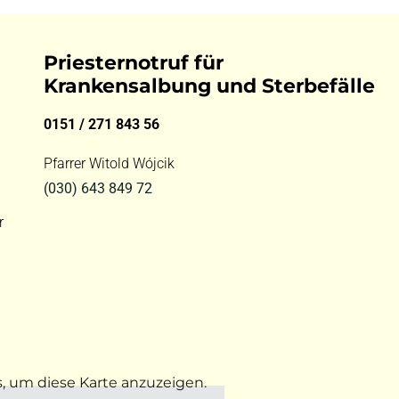
Priesternotruf für
Krankensalbung und Sterbefälle
0151 / 271 843 56
Pfarrer Witold Wójcik
(030) 643 849 72
r
s, um diese Karte anzuzeigen.