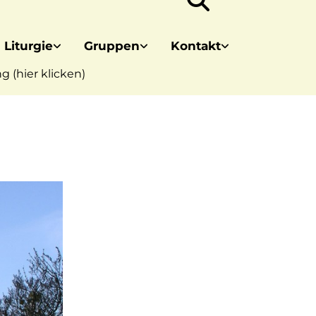
 Liturgie
Gruppen
Kontakt
 (hier klicken)