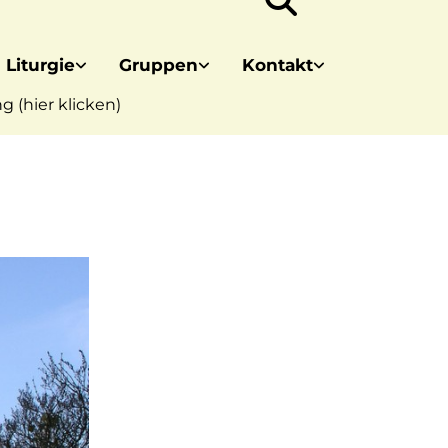
 Liturgie
Gruppen
Kontakt
 (hier klicken)