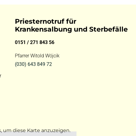
Priesternotruf für
Krankensalbung und Sterbefälle
0151 / 271 843 56
Pfarrer Witold Wójcik
(030) 643 849 72
r
s, um diese Karte anzuzeigen.