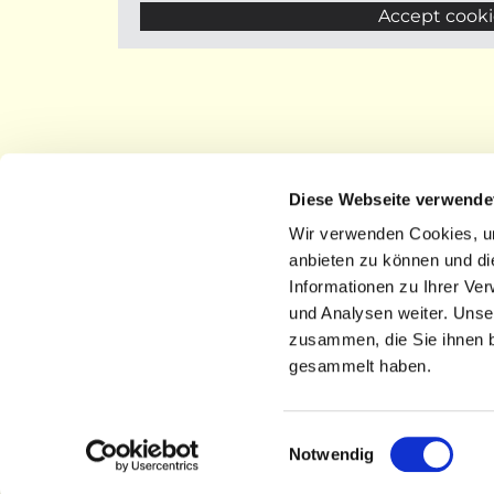
Accept cooki
Diese Webseite verwende
Wir verwenden Cookies, um
anbieten zu können und di
Informationen zu Ihrer Ve
und Analysen weiter. Unse
zusammen, die Sie ihnen b
gesammelt haben.
Einwilligungsauswahl
Notwendig