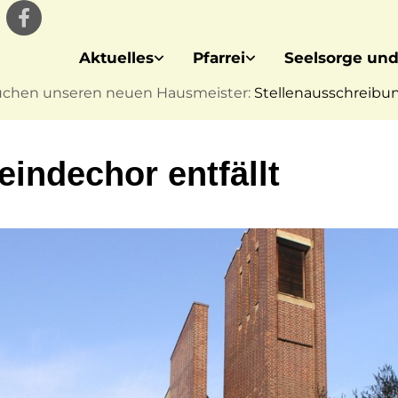
Aktuelles
Pfarrei
Seelsorge und
uchen unseren neuen Hausmeister:
Stellenausschreibung
indechor entfällt