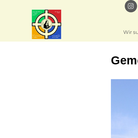
Wir s
Geme