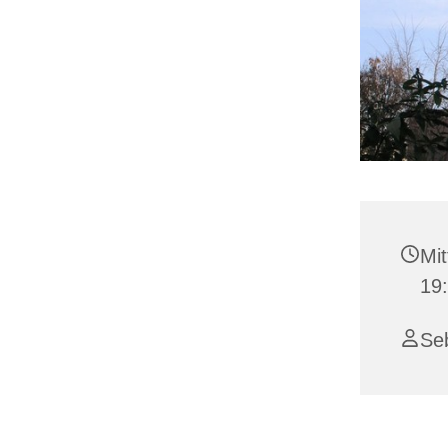
Mit
19:
Se