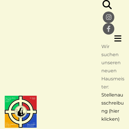
Wir
suchen
unseren
neuen
Hausmeis
ter:
Stellenau
sschreibu
ng (hier
klicken)