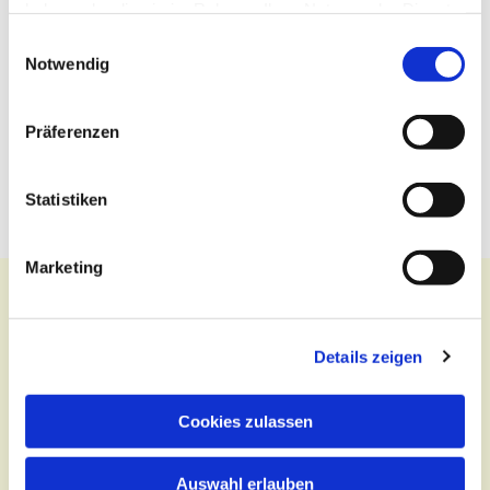
haben oder die sie im Rahmen Ihrer Nutzung der Dienste
gesammelt haben.
Einwilligungsauswahl
Notwendig
Präferenzen
Statistiken
Marketing
Details zeigen
Kontakt
Zentralbüro
Cookies zulassen
Tel.:
(030) 643 849 70
Auswahl erlauben