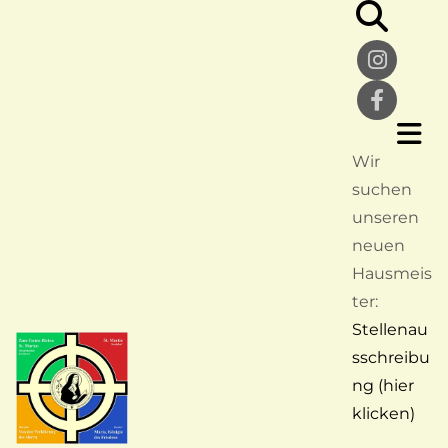
Wir
suchen
unseren
neuen
Hausmeis
ter:
Stellenau
sschreibu
ng (hier
klicken)