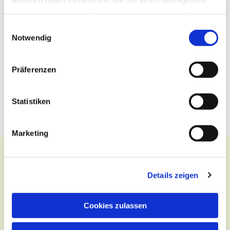
haben oder die sie im Rahmen Ihrer Nutzung der Dienste
gesammelt haben.
Einwilligungsauswahl
Notwendig
Präferenzen
Statistiken
Marketing
Details zeigen
Kontakt
Cookies zulassen
Zentralbüro
Tel.:
(030) 643 849 70