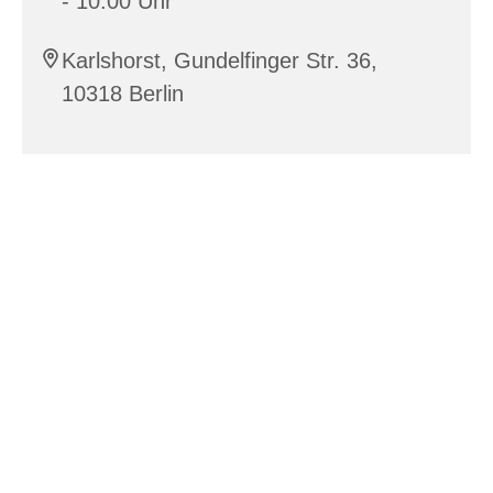
- 10:00 Uhr
Karlshorst, Gundelfinger Str. 36,
10318 Berlin