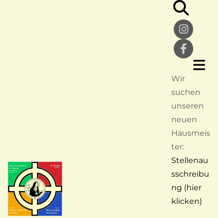
Wir
suchen
unseren
neuen
Hausmeis
ter:
Stellenau
sschreibu
ng (hier
klicken)