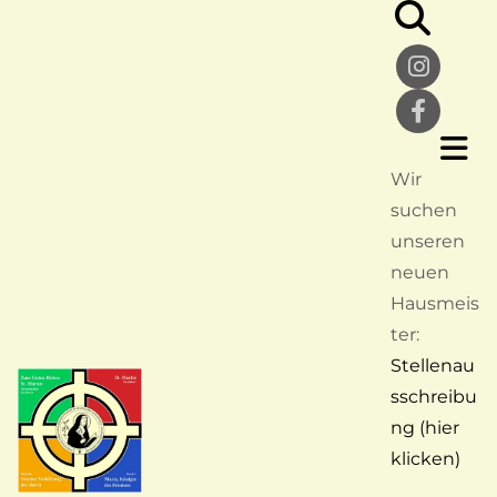
Wir
suchen
unseren
neuen
Hausmeis
ter:
Stellenau
sschreibu
ng (hier
klicken)