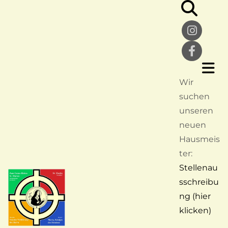
Wir
suchen
unseren
neuen
Hausmeis
ter:
Stellenau
sschreibu
ng (hier
klicken)