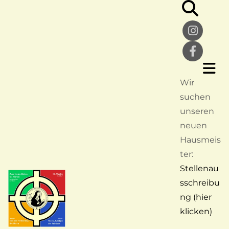
Wir
suchen
unseren
neuen
Hausmeis
ter:
Stellenau
sschreibu
ng (hier
klicken)