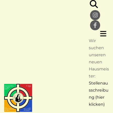
Wir
suchen
unseren
neuen
Hausmeis
ter:
Stellenau
sschreibu
ng (hier
klicken)