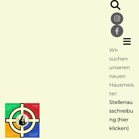
Wir
suchen
unseren
neuen
Hausmeis
ter:
Stellenau
sschreibu
ng (hier
klicken)