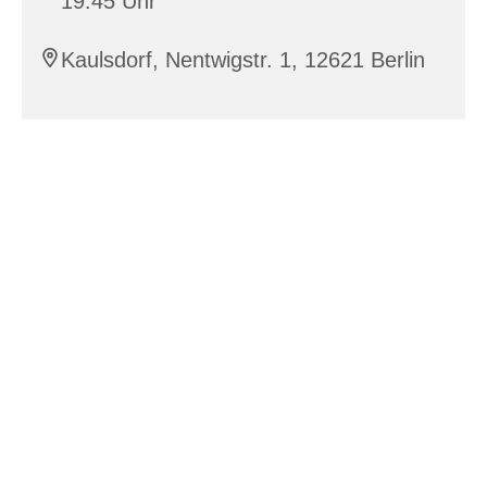
19:45 Uhr
Kaulsdorf, Nentwigstr. 1, 12621 Berlin