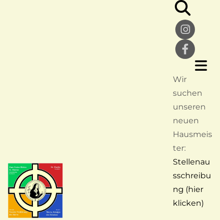
Wir
suchen
unseren
neuen
Hausmeis
ter:
Stellenau
sschreibu
ng (hier
klicken)