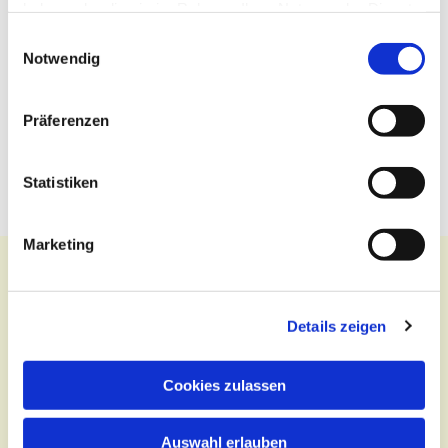
haben oder die sie im Rahmen Ihrer Nutzung der Dienste
gesammelt haben.
Einwilligungsauswahl
Notwendig
Präferenzen
Statistiken
Marketing
Details zeigen
Kontakt
Zentralbüro
Cookies zulassen
Tel.:
(030) 643 849 70
Auswahl erlauben