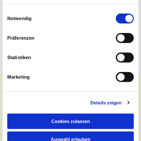
haben oder die sie im Rahmen Ihrer Nutzung der Dienste
gesammelt haben.
Einwilligungsauswahl
Notwendig
Präferenzen
Statistiken
Marketing
Details zeigen
Kontakt
Zentralbüro
Cookies zulassen
Tel.:
(030) 643 849 70
Auswahl erlauben