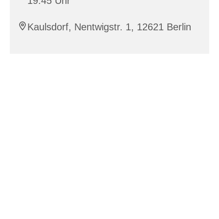
19:45 Uhr
Kaulsdorf, Nentwigstr. 1, 12621 Berlin