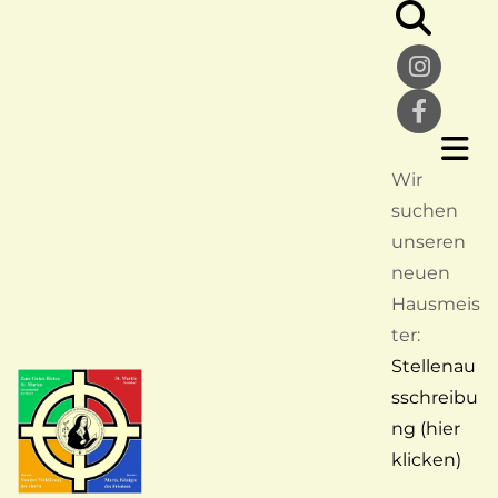
Wir
suchen
unseren
neuen
Hausmeis
ter:
Stellenau
sschreibu
ng (hier
klicken)