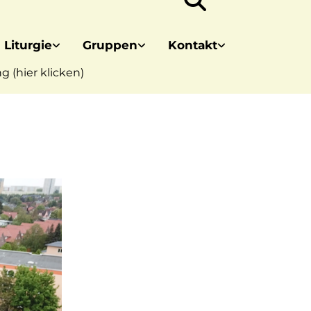
 Liturgie
Gruppen
Kontakt
 (hier klicken)