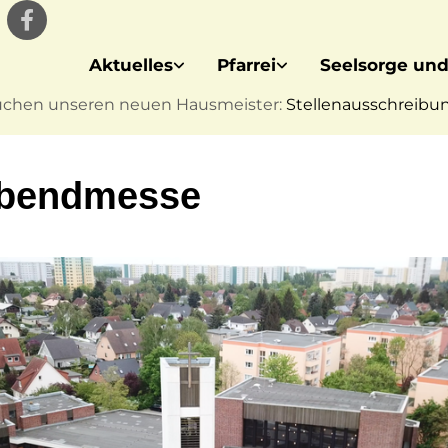
Aktuelles
Pfarrei
Seelsorge und
uchen unseren neuen Hausmeister:
Stellenausschreibung
abendmesse