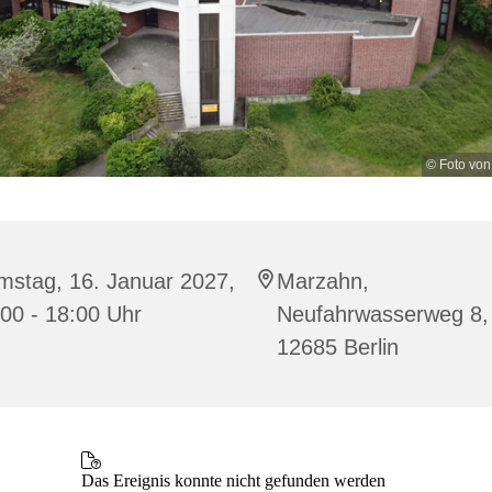
© Foto von
mstag, 16. Januar 2027,
Marzahn,
00 - 18:00 Uhr
Neufahrwasserweg 8,
12685 Berlin