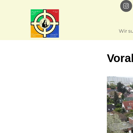
Wir s
Vor