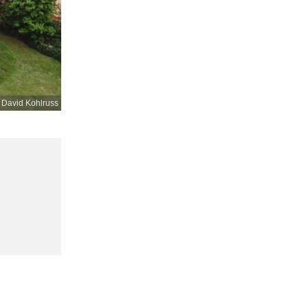
 David Kohlruss