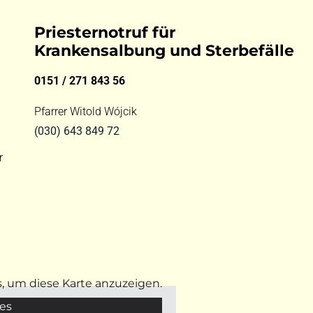
Priesternotruf für
Krankensalbung und Sterbefälle
0151 / 271 843 56
Pfarrer Witold Wójcik
(030) 643 849 72
r
s, um diese Karte anzuzeigen.
es