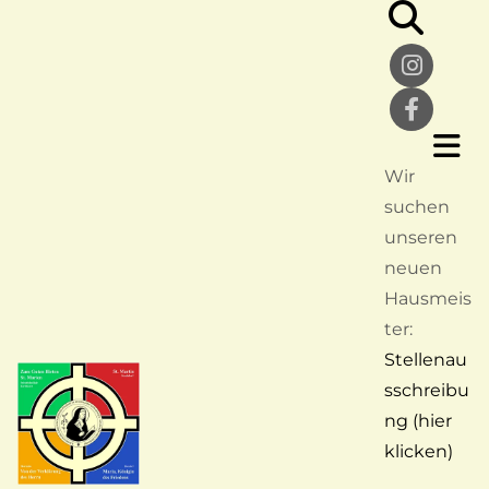
Wir
suchen
unseren
neuen
Hausmeis
ter:
Stellenau
sschreibu
ng (hier
klicken)