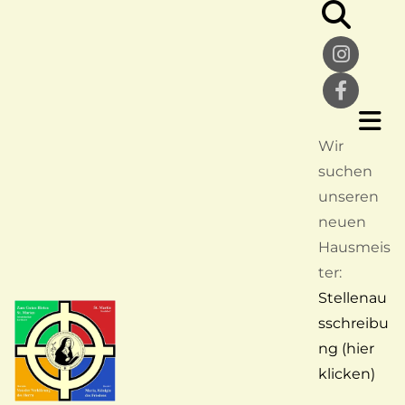
Wir
suchen
unseren
neuen
Hausmeis
ter:
Stellenau
sschreibu
ng (hier
klicken)