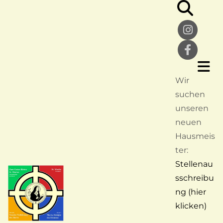
Wir
suchen
unseren
neuen
Hausmeis
ter:
Stellenau
sschreibu
ng (hier
klicken)