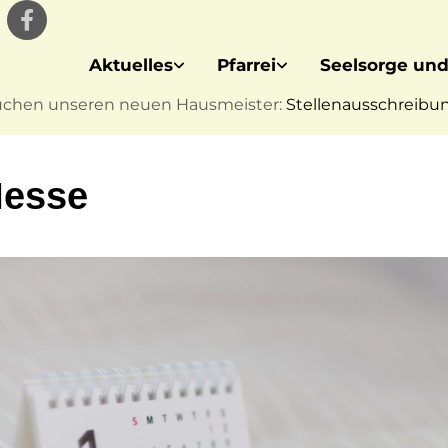
Aktuelles
Pfarrei
Seelsorge und
uchen unseren neuen Hausmeister:
Stellenausschreibung
Messe