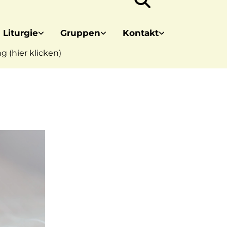
 Liturgie
Gruppen
Kontakt
 (hier klicken)