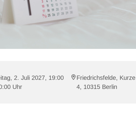
itag, 2. Juli 2027, 19:00
Friedrichsfelde, Kurze
0:00 Uhr
4, 10315 Berlin