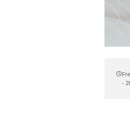
Fre
- 2