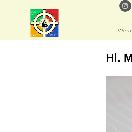
Wir s
Hl. 