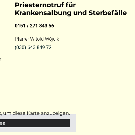
Priesternotruf für
Krankensalbung und Sterbefälle
0151 / 271 843 56
Pfarrer Witold Wójcik
(030) 643 849 72
r
s, um diese Karte anzuzeigen.
es