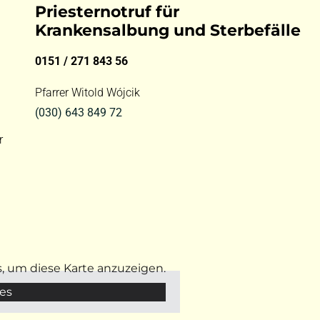
Priesternotruf für
Krankensalbung und Sterbefälle
0151 / 271 843 56
Pfarrer Witold Wójcik
(030) 643 849 72
r
s, um diese Karte anzuzeigen.
es