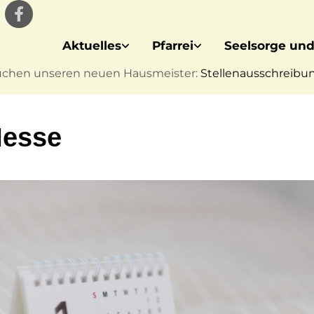
Aktuelles
Pfarrei
Seelsorge und
uchen unseren neuen Hausmeister:
Stellenausschreibung
Messe