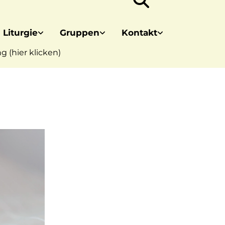
 Liturgie
Gruppen
Kontakt
 (hier klicken)