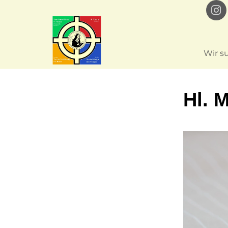
Wir s
Hl. 