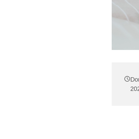
Do
20