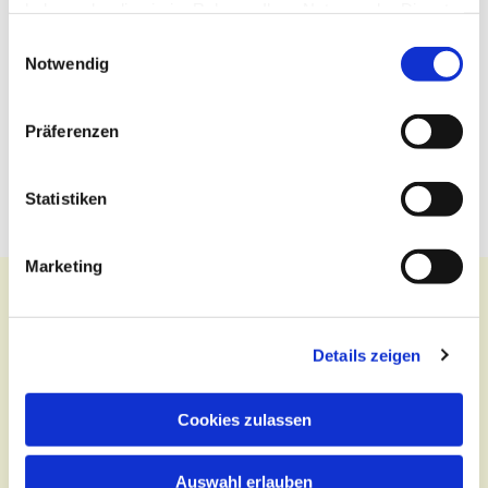
haben oder die sie im Rahmen Ihrer Nutzung der Dienste
gesammelt haben.
Einwilligungsauswahl
Notwendig
Präferenzen
Statistiken
Marketing
Details zeigen
Kontakt
Zentralbüro
Cookies zulassen
Tel.:
(030) 643 849 70
Auswahl erlauben