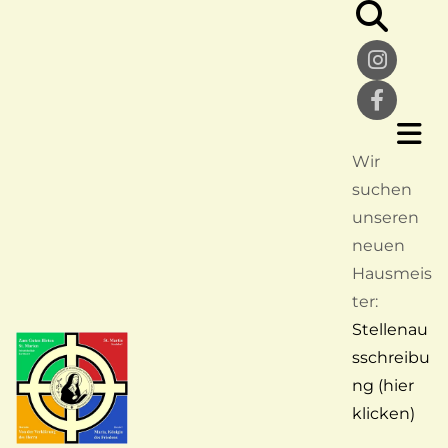
Wir
suchen
unseren
neuen
Hausmeis
ter:
Stellenau
sschreibu
ng (hier
klicken)