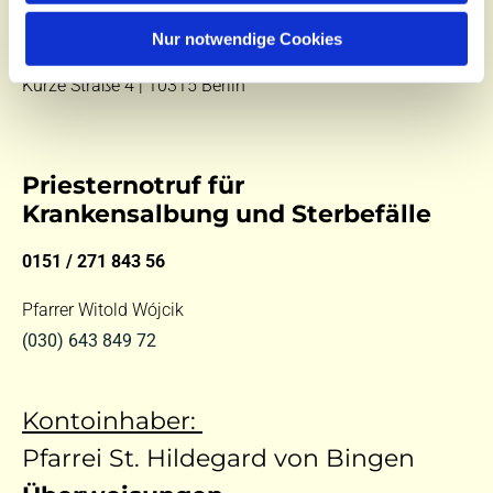
Besuchen Sie uns:
Nur notwendige Cookies
Di 10 - 12 Uhr |
Mi 9.30 - 12 Uhr |
Fr 14 - 18 Uhr
Kurze Straße 4 | 10315 Berlin
Priesternotruf für
Krankensalbung und Sterbefälle
0151 / 271 843 56
Pfarrer Witold Wójcik
(030) 643 849 72
Kontoinhaber:
Pfarrei St. Hildegard von Bingen