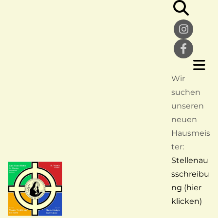
Wir
suchen
unseren
neuen
Hausmeis
ter:
Stellenau
sschreibu
ng (hier
klicken)