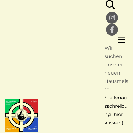
Wir
suchen
unseren
neuen
Hausmeis
ter:
Stellenau
sschreibu
ng (hier
klicken)