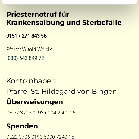
Priesternotruf für
Krankensalbung und Sterbefälle
0151 / 271 843 56
Pfarrer Witold Wójcik
(030) 643 849 72
Kontoinhaber:
Pfarrei St. Hildegard von Bingen
Überweisungen
DE 57 3706 0193 6004 2600 05
Spenden
DE22 3706 0193 6000 7240 15