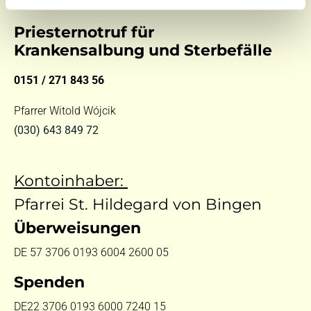
Priesternotruf für
Krankensalbung und Sterbefälle
0151 / 271 843 56
Pfarrer Witold Wójcik
(030) 643 849 72
Kontoinhaber:
Pfarrei St. Hildegard von Bingen
Überweisungen
DE 57 3706 0193 6004 2600 05
Spenden
DE22 3706 0193 6000 7240 15