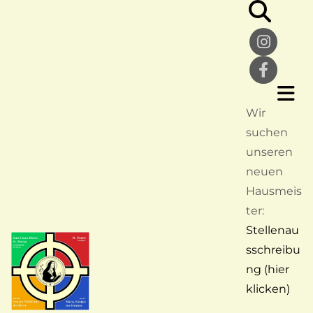
Wir
suchen
unseren
neuen
Hausmeis
ter:
Stellenau
sschreibu
ng (hier
klicken)