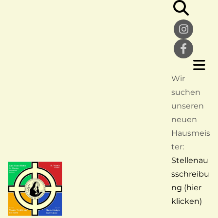
Wir
suchen
unseren
neuen
Hausmeis
ter:
Stellenau
sschreibu
ng (hier
klicken)