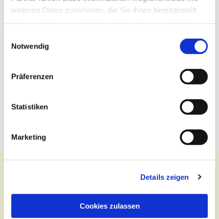
weiteren Daten zusammen, die Sie ihnen bereitgestellt
haben oder die sie im Rahmen Ihrer Nutzung der Dienste
gesammelt haben.
Einwilligungsauswahl
Notwendig
Präferenzen
Statistiken
Marketing
Details zeigen
Kontakt
Cookies zulassen