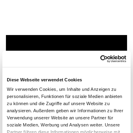
Dies könnte Sie auch
interessieren
Diese Webseite verwendet Cookies
Wir verwenden Cookies, um Inhalte und Anzeigen zu
personalisieren, Funktionen für soziale Medien anbieten
zu können und die Zugriffe auf unsere Website zu
analysieren. Außerdem geben wir Informationen zu Ihrer
Verwendung unserer Website an unsere Partner für
soziale Medien, Werbung und Analysen weiter. Unsere
Partner führen diese Informationen möglicherweise mit