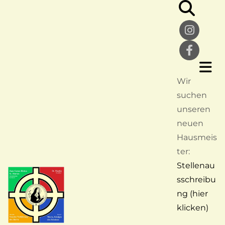
Wir
suchen
unseren
neuen
Hausmeis
ter:
Stellenau
sschreibu
ng (hier
klicken)