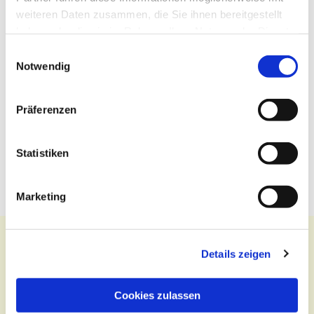
weiteren Daten zusammen, die Sie ihnen bereitgestellt
haben oder die sie im Rahmen Ihrer Nutzung der Dienste
gesammelt haben.
Einwilligungsauswahl
Notwendig
Präferenzen
Statistiken
Marketing
Details zeigen
Kontakt
Cookies zulassen