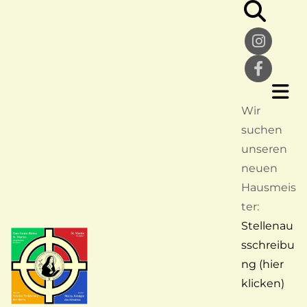
Wir
suchen
unseren
neuen
Hausmeis
ter:
Stellenau
sschreibu
ng (hier
klicken)