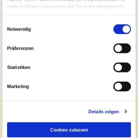
weiteren Daten zusammen, die Sie ihnen bereitgestellt
haben oder die sie im Rahmen Ihrer Nutzung der Dienste
gesammelt haben.
Einwilligungsauswahl
Notwendig
Präferenzen
Statistiken
Marketing
Details zeigen
Kontakt
Cookies zulassen